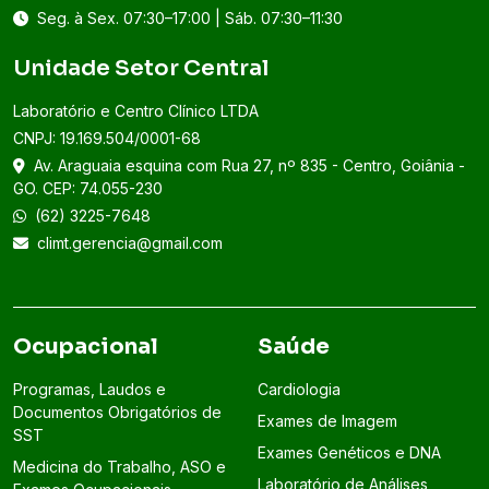
Seg. à Sex. 07:30–17:00 | Sáb. 07:30–11:30
Unidade Setor Central
Laboratório e Centro Clínico LTDA
CNPJ: 19.169.504/0001-68
Av. Araguaia esquina com Rua 27, nº 835 - Centro, Goiânia -
GO. CEP: 74.055-230
(62) 3225-7648
climt.gerencia@gmail.com
Ocupacional
Saúde
Programas, Laudos e
Cardiologia
Documentos Obrigatórios de
Exames de Imagem
SST
Exames Genéticos e DNA
Medicina do Trabalho, ASO e
Laboratório de Análises