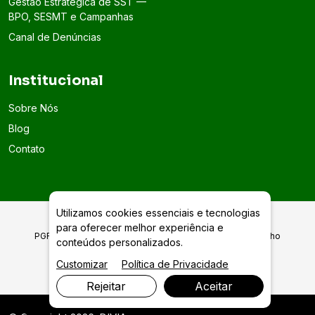
Gestão Estratégica de SST —
BPO, SESMT e Campanhas
Canal de Denúncias
Institucional
Sobre Nós
Blog
Contato
Utilizamos cookies essenciais e tecnologias
para oferecer melhor experiência e
PGRTR Programa de Gerenciamento de Riscos no Trabalho
conteúdos personalizados.
Rural em Goiânia
Customizar
Política de Privacidade
Rejeitar
Aceitar