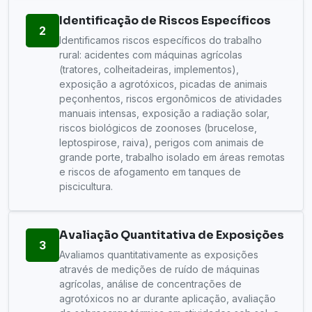
Identificação de Riscos Específicos
2
Identificamos riscos específicos do trabalho
rural: acidentes com máquinas agrícolas
(tratores, colheitadeiras, implementos),
exposição a agrotóxicos, picadas de animais
peçonhentos, riscos ergonômicos de atividades
manuais intensas, exposição a radiação solar,
riscos biológicos de zoonoses (brucelose,
leptospirose, raiva), perigos com animais de
grande porte, trabalho isolado em áreas remotas
e riscos de afogamento em tanques de
piscicultura.
Avaliação Quantitativa de Exposições
3
Avaliamos quantitativamente as exposições
através de medições de ruído de máquinas
agrícolas, análise de concentrações de
agrotóxicos no ar durante aplicação, avaliação