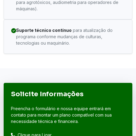
para agrotóxicos, audiometria para operadores de
máquinas).
Suporte técnico contínuo
para atualização do
programa conforme mudanças de culturas,
tecnologias ou maquinário.
Solicite Informações
Preencha o formulário e nossa equipe entrará em
contato para montar um plano compatível com sua
necessidade técnica e financeira.
Clique para Ligar