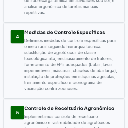
de sobrecarga térmica em atividades sob sol, e
análise ergonômica de tarefas manuais
repetitivas.
Medidas de Controle Específicas
4
Definimos medidas de controle específicas para
o meio rural seguindo hierarquia técnica:
substituição de agrotóxicos de classe
toxicológica alta, enclausuramento de tratores,
fornecimento de EPIs adequados (botas, luvas
impermeáveis, máscaras, chapéus de aba larga),
instalação de proteções em máquinas agrícolas,
treinamento específico e cronograma de
vacinação contra zoonoses.
Controle de Receituário Agronômico
5
Implementamos controle de receituário
agronômico e rastreabilidade de agrotóxicos