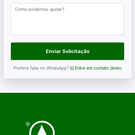
Enviar Solicitação
Prefere falar no WhatsApp?
Entre em contato direto