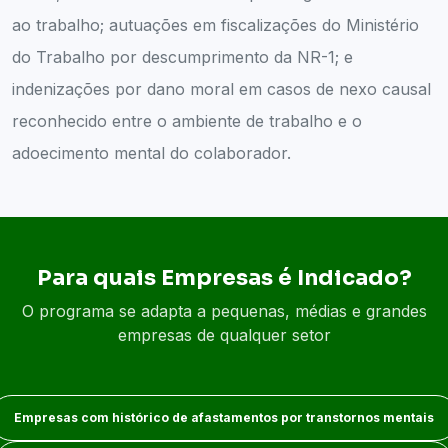
ao trabalho; autuações em fiscalizações do Ministério
do Trabalho por descumprimento da NR-1; e
indenizações por dano moral em casos de nexo causal
reconhecido entre o ambiente de trabalho e o
adoecimento mental do colaborador.
Para quais Empresas é Indicado?
O programa se adapta a pequenas, médias e grandes
empresas de qualquer setor
Empresas com histórico de afastamentos por transtornos mentais