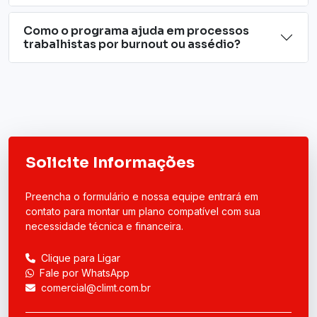
Como o programa ajuda em processos
trabalhistas por burnout ou assédio?
Solicite Informações
Preencha o formulário e nossa equipe entrará em
contato para montar um plano compatível com sua
necessidade técnica e financeira.
Clique para Ligar
Fale por WhatsApp
comercial@climt.com.br