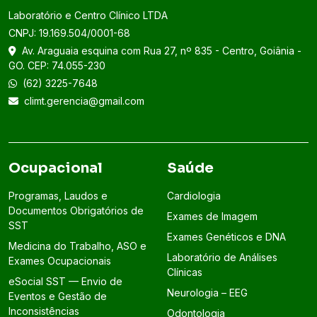
Laboratório e Centro Clínico LTDA
CNPJ: 19.169.504/0001-68
Av. Araguaia esquina com Rua 27, nº 835 - Centro, Goiânia -
GO. CEP: 74.055-230
(62) 3225-7648
climt.gerencia@gmail.com
Ocupacional
Saúde
Programas, Laudos e
Cardiologia
Documentos Obrigatórios de
Exames de Imagem
SST
Exames Genéticos e DNA
Medicina do Trabalho, ASO e
Laboratório de Análises
Exames Ocupacionais
Clínicas
eSocial SST — Envio de
Neurologia – EEG
Eventos e Gestão de
Inconsistências
Odontologia