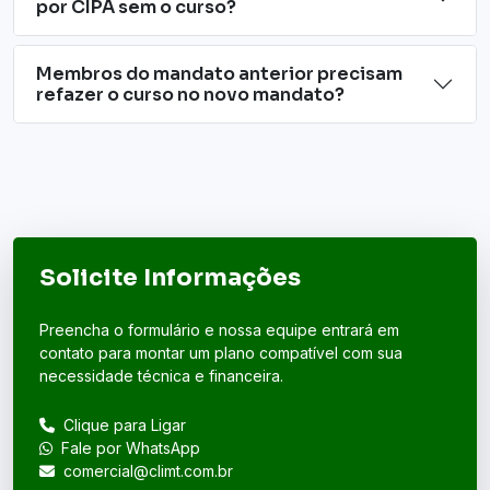
por CIPA sem o curso?
Membros do mandato anterior precisam
refazer o curso no novo mandato?
Solicite Informações
Preencha o formulário e nossa equipe entrará em
contato para montar um plano compatível com sua
necessidade técnica e financeira.
Clique para Ligar
Fale por WhatsApp
comercial@climt.com.br