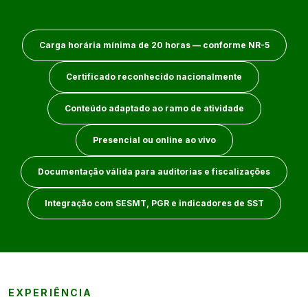
Carga horária mínima de 20 horas — conforme NR-5
Certificado reconhecido nacionalmente
Conteúdo adaptado ao ramo de atividade
Presencial ou online ao vivo
Documentação válida para auditorias e fiscalizações
Integração com SESMT, PGR e indicadores de SST
EXPERIÊNCIA