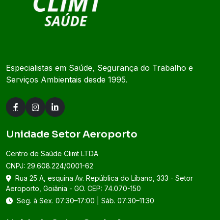
Especialistas em Saúde, Segurança do Trabalho e
Serviços Ambientais desde 1995.
Unidade Setor Aeroporto
Centro de Saúde Climt LTDA
CNPJ: 29.608.224/0001-62
Rua 25 A, esquina Av. República do Líbano, 333 - Setor
Aeroporto, Goiânia - GO. CEP: 74.070-150
Seg. à Sex. 07:30–17:00 | Sáb. 07:30–11:30