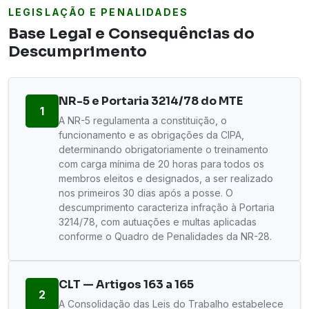
LEGISLAÇÃO E PENALIDADES
Base Legal e Consequências do
Descumprimento
NR-5 e Portaria 3214/78 do MTE
1
A NR-5 regulamenta a constituição, o
funcionamento e as obrigações da CIPA,
determinando obrigatoriamente o treinamento
com carga mínima de 20 horas para todos os
membros eleitos e designados, a ser realizado
nos primeiros 30 dias após a posse. O
descumprimento caracteriza infração à Portaria
3214/78, com autuações e multas aplicadas
conforme o Quadro de Penalidades da NR-28.
CLT — Artigos 163 a 165
2
A Consolidação das Leis do Trabalho estabelece