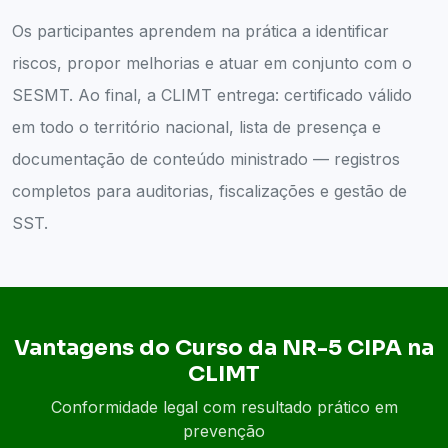
Os participantes aprendem na prática a identificar
riscos, propor melhorias e atuar em conjunto com o
SESMT. Ao final, a CLIMT entrega: certificado válido
em todo o território nacional, lista de presença e
documentação de conteúdo ministrado — registros
completos para auditorias, fiscalizações e gestão de
SST.
Vantagens do Curso da NR-5 CIPA na
CLIMT
Conformidade legal com resultado prático em
prevenção