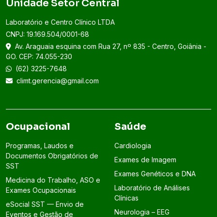
Unidade Setor Central
Laboratório e Centro Clínico LTDA
CNPJ: 19.169.504/0001-68
Av. Araguaia esquina com Rua 27, nº 835 - Centro, Goiânia -
GO. CEP: 74.055-230
(62) 3225-7648
climt.gerencia@gmail.com
Ocupacional
Saúde
Programas, Laudos e
Cardiologia
Documentos Obrigatórios de
Exames de Imagem
SST
Exames Genéticos e DNA
Medicina do Trabalho, ASO e
Laboratório de Análises
Exames Ocupacionais
Clínicas
eSocial SST — Envio de
Neurologia – EEG
Eventos e Gestão de