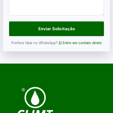
Enviar Solicitação
Prefere falar no WhatsApp?
Entre em contato direto