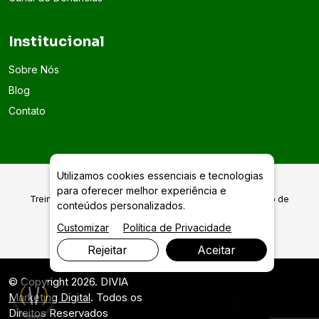
Institucional
Sobre Nós
Blog
Contato
Utilizamos cookies essenciais e tecnologias
para oferecer melhor experiência e
Treinamento da NR 5 CIPA Comissão Interna de Prevenção de
conteúdos personalizados.
Acidentes em Goiânia
Customizar
Política de Privacidade
Rejeitar
Aceitar
© Copyright 2026. DIVIA
Marketing Digital
. Todos os
Direitos Reservados