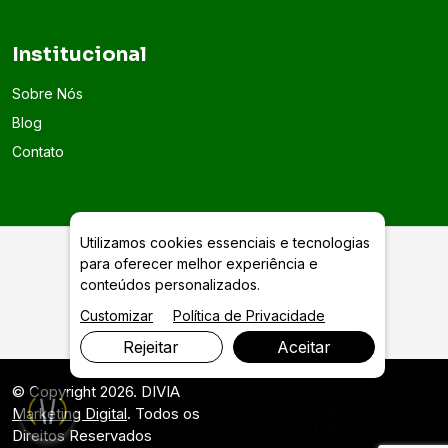
Institucional
Sobre Nós
Blog
Contato
Utilizamos cookies essenciais e tecnologias
para oferecer melhor experiência e
Exames de Biologia Molecular, Genética e Painéis
conteúdos personalizados.
Respiratórios
Customizar
Política de Privacidade
Rejeitar
Aceitar
© Copyright 2026. DIVIA
Marketing Digital
. Todos os
Direitos Reservados