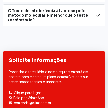
O Teste de Intolerância à Lactose pelo
método molecular é melhor que o teste
respiratório?
Solicite Informações
Preencha o formulário e nossa equipe entrará em
contato para montar um plano compatível com sua
necessidade técnica e financeira.
Clique para Ligar
Fale por WhatsApp
comercial@climt.com.br