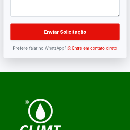
Enviar Solicitação
Prefere falar no WhatsApp?
Entre em contato direto