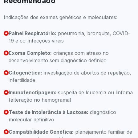
Recomendado
Indicações dos exames genéticos e moleculares:
Painel Respiratório:
pneumonia, bronquite, COVID-
19 e co-infecções virais
Exoma Completo:
crianças com atraso no
desenvolvimento sem diagnóstico definido
Citogenética:
investigação de abortos de repetição,
infertilidade
Imunofenotipagem:
suspeita de leucemia ou linfoma
(alteração no hemograma)
Teste de Intolerância à Lactose:
diagnóstico
molecular definitivo
Compatibilidade Genética:
planejamento familiar de