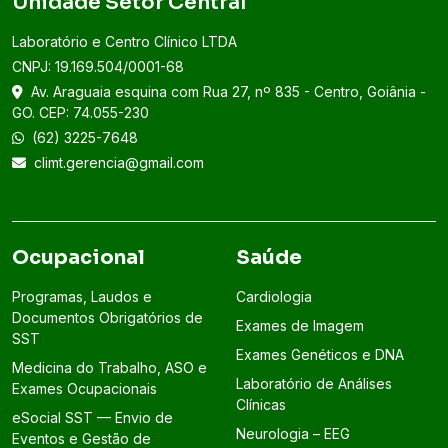
Unidade Setor Central
Laboratório e Centro Clínico LTDA
CNPJ: 19.169.504/0001-68
Av. Araguaia esquina com Rua 27, nº 835 - Centro, Goiânia -
GO. CEP: 74.055-230
(62) 3225-7648
climt.gerencia@gmail.com
Ocupacional
Saúde
Programas, Laudos e
Cardiologia
Documentos Obrigatórios de
Exames de Imagem
SST
Exames Genéticos e DNA
Medicina do Trabalho, ASO e
Laboratório de Análises
Exames Ocupacionais
Clínicas
eSocial SST — Envio de
Neurologia – EEG
Eventos e Gestão de