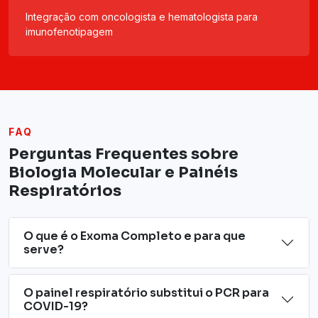
Integração com oncologista e hematologista para
imunofenotipagem
FAQ
Perguntas Frequentes sobre
Biologia Molecular e Painéis
Respiratórios
O que é o Exoma Completo e para que
serve?
O painel respiratório substitui o PCR para
COVID-19?