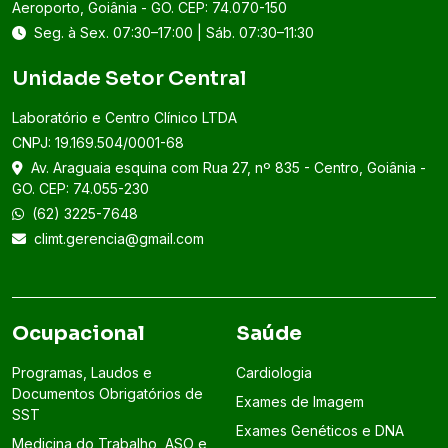
Aeroporto, Goiânia - GO. CEP: 74.070-150
Seg. à Sex. 07:30–17:00 | Sáb. 07:30–11:30
Unidade Setor Central
Laboratório e Centro Clínico LTDA
CNPJ: 19.169.504/0001-68
Av. Araguaia esquina com Rua 27, nº 835 - Centro, Goiânia -
GO. CEP: 74.055-230
(62) 3225-7648
climt.gerencia@gmail.com
Ocupacional
Saúde
Programas, Laudos e
Cardiologia
Documentos Obrigatórios de
Exames de Imagem
SST
Exames Genéticos e DNA
Medicina do Trabalho, ASO e