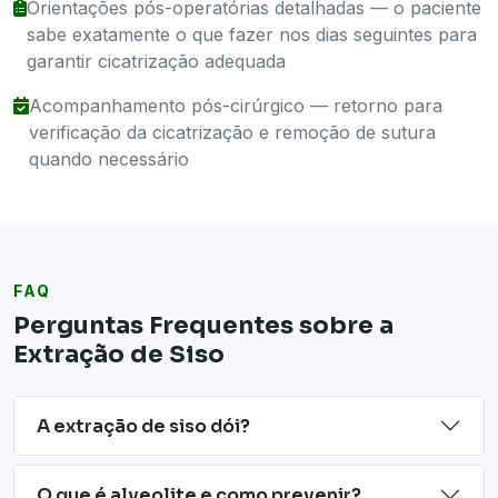
Orientações pós-operatórias detalhadas — o paciente
sabe exatamente o que fazer nos dias seguintes para
garantir cicatrização adequada
Acompanhamento pós-cirúrgico — retorno para
verificação da cicatrização e remoção de sutura
quando necessário
FAQ
Perguntas Frequentes sobre a
Extração de Siso
A extração de siso dói?
O que é alveolite e como prevenir?