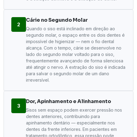
Cárie no Segundo Molar
2
Quando o siso está inclinado em direção ao
segundo molar, o espaço entre os dois dentes é
impossível de higienizar — nem o fio dental
alcança. Com o tempo, cárie se desenvolve no
lado do segundo molar voltado para o siso,
frequentemente avançando de forma silenciosa
até atingir o nervo. A extração do siso é indicada
para salvar o segundo molar de um dano
irreversível.
Dor, Apinhamento e Alinhamento
3
Sisos sem espaço podem exercer pressão nos
dentes anteriores, contribuindo para
apinhamento dentário — especialmente nos
dentes da frente inferiores. Em pacientes em
tratamento ortodôntico, essa pressão pode