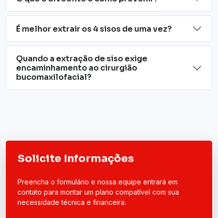
É melhor extrair os 4 sisos de uma vez?
Quando a extração de siso exige
encaminhamento ao cirurgião
bucomaxilofacial?
Solicite Informações
Preencha o formulário e nossa equipe entrará em
contato para montar um plano compatível com sua
necessidade técnica e financeira.