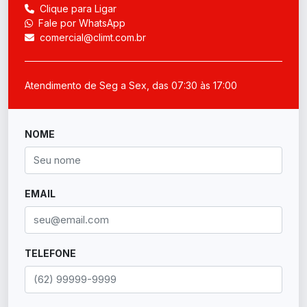
Clique para Ligar
Fale por WhatsApp
comercial@climt.com.br
Atendimento de Seg a Sex, das 07:30 às 17:00
NOME
EMAIL
TELEFONE