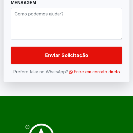
MENSAGEM
Enviar Solicitação
Prefere falar no WhatsApp?
Entre em contato direto