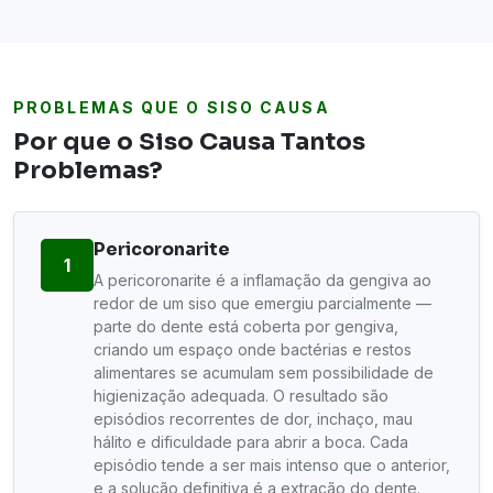
PROBLEMAS QUE O SISO CAUSA
Por que o Siso Causa Tantos
Problemas?
Pericoronarite
1
A pericoronarite é a inflamação da gengiva ao
redor de um siso que emergiu parcialmente —
parte do dente está coberta por gengiva,
criando um espaço onde bactérias e restos
alimentares se acumulam sem possibilidade de
higienização adequada. O resultado são
episódios recorrentes de dor, inchaço, mau
hálito e dificuldade para abrir a boca. Cada
episódio tende a ser mais intenso que o anterior,
e a solução definitiva é a extração do dente.