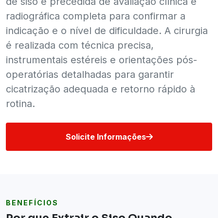
de siso é precedida de avaliação clínica e
radiográfica completa para confirmar a
indicação e o nível de dificuldade. A cirurgia
é realizada com técnica precisa,
instrumentais estéreis e orientações pós-
operatórias detalhadas para garantir
cicatrização adequada e retorno rápido à
rotina.
Solicite Informações
BENEFÍCIOS
Por que Extrair o Siso Quando