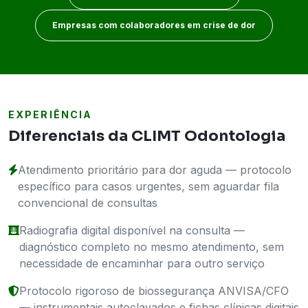
Empresas com colaboradores em crise de dor
EXPERIÊNCIA
Diferenciais da CLIMT Odontologia
Atendimento prioritário para dor aguda — protocolo
específico para casos urgentes, sem aguardar fila
convencional de consultas
Radiografia digital disponível na consulta —
diagnóstico completo no mesmo atendimento, sem
necessidade de encaminhar para outro serviço
Protocolo rigoroso de biossegurança ANVISA/CFO
— instrumentais autoclavados e fichas clínicas digitais