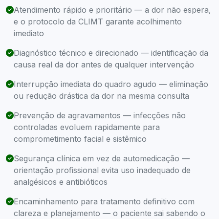
Atendimento rápido e prioritário — a dor não espera,
e o protocolo da CLIMT garante acolhimento
imediato
Diagnóstico técnico e direcionado — identificação da
causa real da dor antes de qualquer intervenção
Interrupção imediata do quadro agudo — eliminação
ou redução drástica da dor na mesma consulta
Prevenção de agravamentos — infecções não
controladas evoluem rapidamente para
comprometimento facial e sistêmico
Segurança clínica em vez de automedicação —
orientação profissional evita uso inadequado de
analgésicos e antibióticos
Encaminhamento para tratamento definitivo com
clareza e planejamento — o paciente sai sabendo o