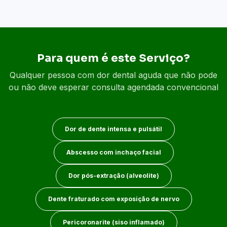
Para quem é este Serviço?
Qualquer pessoa com dor dental aguda que não pode
ou não deve esperar consulta agendada convencional
Dor de dente intensa e pulsátil
Abscesso com inchaço facial
Dor pós-extração (alveolite)
Dente fraturado com exposição de nervo
Pericoronarite (siso inflamado)