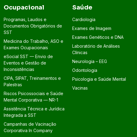
Ocupacional
Saúde
Programas, Laudos e
Cardiologia
Documentos Obrigatórios de
Exames de Imagem
SST
Exames Genéticos e DNA
Medicina do Trabalho, ASO e
Laboratório de Análises
Exames Ocupacionais
Clínicas
eSocial SST — Envio de
Neurologia – EEG
Eventos e Gestão de
Inconsistências
Odontologia
CIPA, SIPAT, Treinamentos e
Psicologia e Saúde Mental
Palestras
Vacinas
Riscos Psicossociais e Saúde
Mental Corporativa — NR-1
Assistência Técnica e Jurídica
Integrada a SST
Campanhas de Vacinação
Corporativa In Company