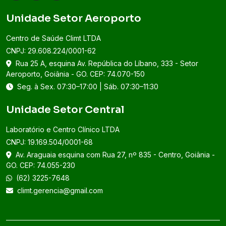
Unidade Setor Aeroporto
Centro de Saúde Climt LTDA
CNPJ: 29.608.224/0001-62
Rua 25 A, esquina Av. República do Líbano, 333 - Setor
Aeroporto, Goiânia - GO. CEP: 74.070-150
Seg. à Sex. 07:30–17:00 | Sáb. 07:30–11:30
Unidade Setor Central
Laboratório e Centro Clínico LTDA
CNPJ: 19.169.504/0001-68
Av. Araguaia esquina com Rua 27, nº 835 - Centro, Goiânia -
GO. CEP: 74.055-230
(62) 3225-7648
climt.gerencia@gmail.com