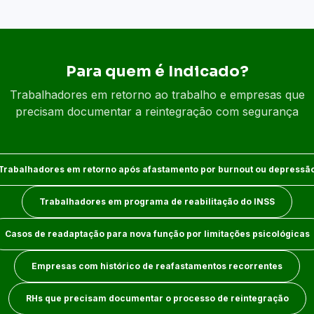
Para quem é Indicado?
Trabalhadores em retorno ao trabalho e empresas que
precisam documentar a reintegração com segurança
Trabalhadores em retorno após afastamento por burnout ou depressã
Trabalhadores em programa de reabilitação do INSS
Casos de readaptação para nova função por limitações psicológicas
Empresas com histórico de reafastamentos recorrentes
RHs que precisam documentar o processo de reintegração