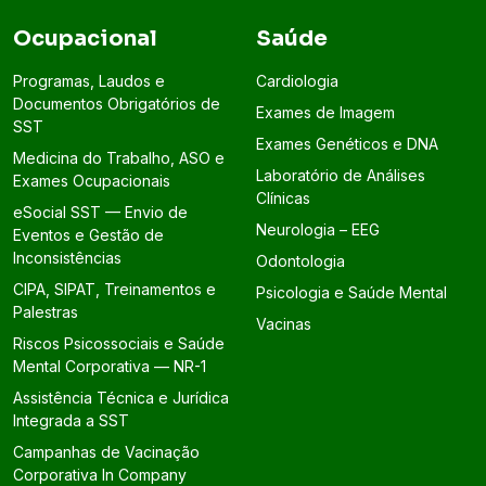
Ocupacional
Saúde
Programas, Laudos e
Cardiologia
Documentos Obrigatórios de
Exames de Imagem
SST
Exames Genéticos e DNA
Medicina do Trabalho, ASO e
Laboratório de Análises
Exames Ocupacionais
Clínicas
eSocial SST — Envio de
Neurologia – EEG
Eventos e Gestão de
Inconsistências
Odontologia
CIPA, SIPAT, Treinamentos e
Psicologia e Saúde Mental
Palestras
Vacinas
Riscos Psicossociais e Saúde
Mental Corporativa — NR-1
Assistência Técnica e Jurídica
Integrada a SST
Campanhas de Vacinação
Corporativa In Company