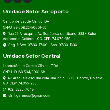
Unidade Setor Aeroporto
Centro de Saúde Climt LTDA
CNPJ: 29.608.224/0001-62
Rua 25 A, esquina Av. República do Líbano, 333 - Setor
Aeroporto, Goiânia - GO. CEP: 74.070-150
Seg. à Sex. 07:30–17:00 | Sáb. 07:30–11:30
Unidade Setor Central
Laboratório e Centro Clínico LTDA
CNPJ: 19.169.504/0001-68
Av. Araguaia esquina com Rua 27, nº 835 - Centro, Goiânia -
GO. CEP: 74.055-230
(62) 3225-7648
climt.gerencia@gmail.com