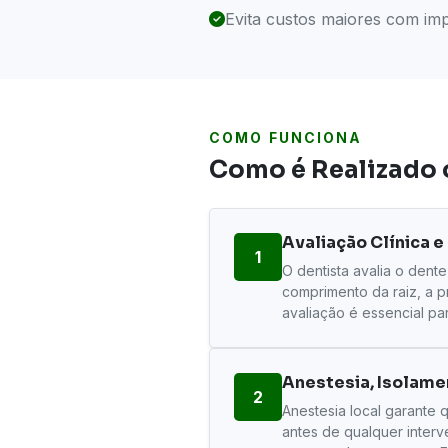
Evita custos maiores com imp
COMO FUNCIONA
Como é Realizado 
Avaliação Clínica e
1
O dentista avalia o dente
comprimento da raiz, a 
avaliação é essencial p
Anestesia, Isolame
2
Anestesia local garante 
antes de qualquer inter