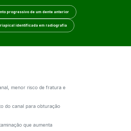
to progressivo de um dente anterior
riapical identificada em radiografia
nal, menor risco de fratura e
nto do canal para obturação
ntaminação que aumenta