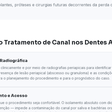
lantes, próteses e cirurgias futuras decorrentes da perda 
o Tratamento de Canal nos Dentes 
 Radiográfica
 clinicamente e por meio de radiografias periapicais para identifica
presença de lesão periapical (abscesso ou granuloma) e as condiçõ
ara o planejamento do procedimento e para o prognóstico do caso.
nto e Acesso
que o procedimento seja confortável. O isolamento absoluto com di
venção — impede a contaminação do canal por saliva e bactérias or