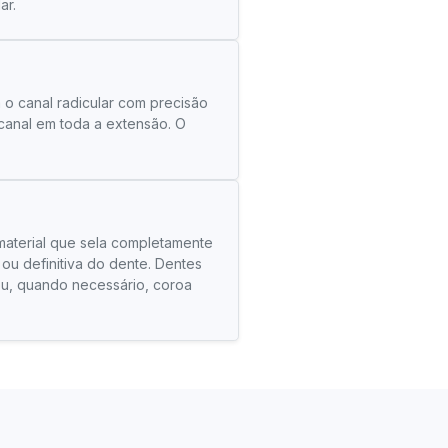
ar.
 o canal radicular com precisão
 canal em toda a extensão. O
material que sela completamente
ou definitiva do dente. Dentes
u, quando necessário, coroa