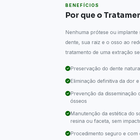
BENEFÍCIOS
Por que o Tratamen
Nenhuma prótese ou implante s
dente, sua raiz e o osso ao re
tratamento de uma extração seg
Preservação do dente natural
Eliminação definitiva da dor
Prevenção da disseminação d
ósseos
Manutenção da estética do s
resina ou faceta, sem impact
Procedimento seguro e com co