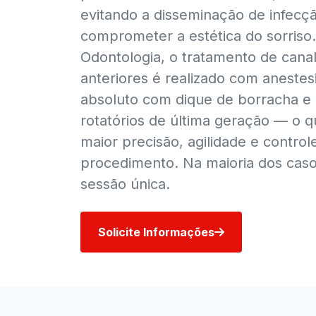
evitando a disseminação de infecç
comprometer a estética do sorris
Odontologia, o tratamento de cana
anteriores é realizado com anestesi
absoluto com dique de borracha e
rotatórios de última geração — o 
maior precisão, agilidade e contro
procedimento. Na maioria dos caso
sessão única.
Solicite Informações