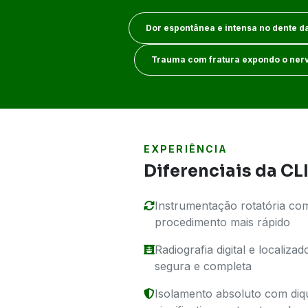
Dor espontânea e intensa no dente da
Trauma com fratura expondo o ner
EXPERIÊNCIA
Diferenciais da C
Instrumentação rotatória com
procedimento mais rápido
Radiografia digital e locali
segura e completa
Isolamento absoluto com di