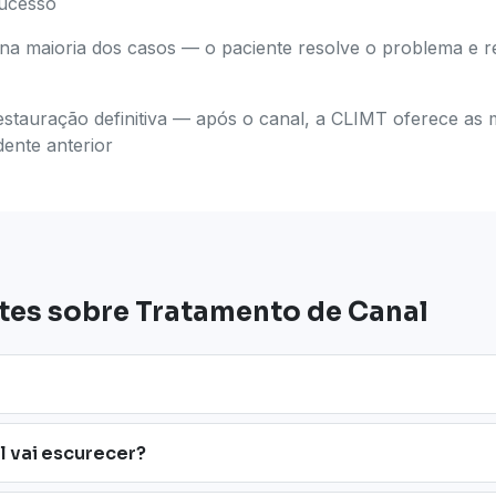
sucesso
na maioria dos casos — o paciente resolve o problema e 
estauração definitiva — após o canal, a CLIMT oferece as
dente anterior
tes sobre Tratamento de Canal
l vai escurecer?