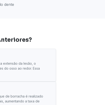
do dente
Anteriores?
r a extensão da lesão, o
es do osso ao redor. Essa
que de borracha é realizado
ais, aumentando a taxa de