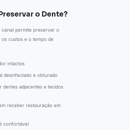
Preservar o Dente?
 canal permite preservar o
o os custos e o tempo de
or intactos
al desinfectado e obturado
dentes adjacentes e tecidos
dem receber restauração em
é confortável