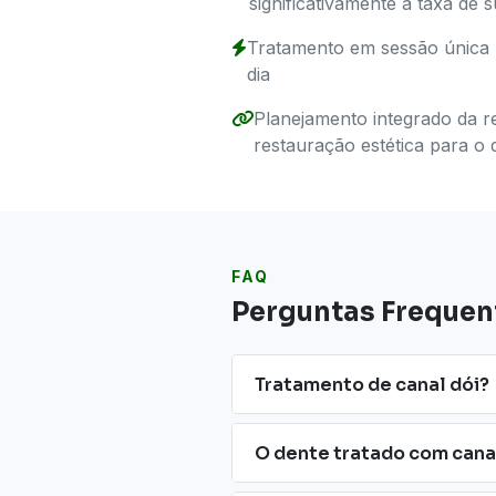
significativamente a taxa de 
Tratamento em sessão única 
dia
Planejamento integrado da r
restauração estética para o 
FAQ
Perguntas Frequen
Tratamento de canal dói?
O dente tratado com cana