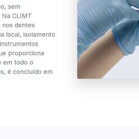
ão, sem
o. Na CLIMT
l nos dentes
a local, isolamento
 instrumentos
que proporciona
le em todo o
s, é concluído em