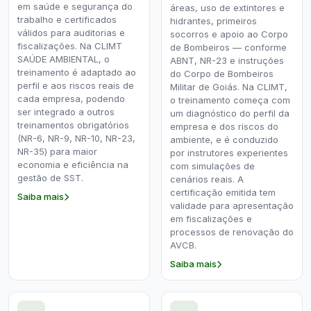
em saúde e segurança do
áreas, uso de extintores e
trabalho e certificados
hidrantes, primeiros
válidos para auditorias e
socorros e apoio ao Corpo
fiscalizações. Na CLIMT
de Bombeiros — conforme
SAÚDE AMBIENTAL, o
ABNT, NR-23 e instruções
treinamento é adaptado ao
do Corpo de Bombeiros
perfil e aos riscos reais de
Militar de Goiás. Na CLIMT,
cada empresa, podendo
o treinamento começa com
ser integrado a outros
um diagnóstico do perfil da
treinamentos obrigatórios
empresa e dos riscos do
(NR-6, NR-9, NR-10, NR-23,
ambiente, e é conduzido
NR-35) para maior
por instrutores experientes
economia e eficiência na
com simulações de
gestão de SST.
cenários reais. A
certificação emitida tem
Saiba mais
validade para apresentação
em fiscalizações e
processos de renovação do
AVCB.
Saiba mais