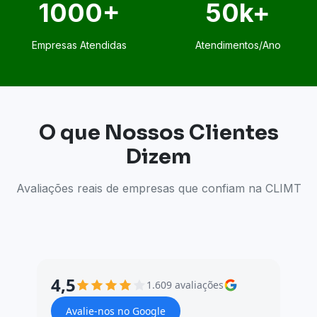
1000+
50k+
Empresas Atendidas
Atendimentos/Ano
O que Nossos Clientes
Dizem
Avaliações reais de empresas que confiam na CLIMT
4,5
1.609 avaliações
Avalie-nos no Google