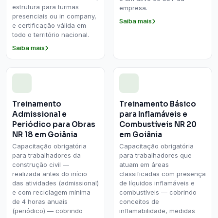
estrutura para turmas
empresa.
presenciais ou in company,
Saiba mais
e certificação válida em
todo o território nacional.
Saiba mais
Treinamento
Treinamento Básico
Admissional e
para Inflamáveis e
Periódico para Obras
Combustíveis NR 20
NR 18 em Goiânia
em Goiânia
Capacitação obrigatória
Capacitação obrigatória
para trabalhadores da
para trabalhadores que
construção civil —
atuam em áreas
realizada antes do início
classificadas com presença
das atividades (admissional)
de líquidos inflamáveis e
e com reciclagem mínima
combustíveis — cobrindo
de 4 horas anuais
conceitos de
(periódico) — cobrindo
inflamabilidade, medidas