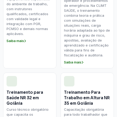
operador e procedimentos
do ambiente de trabalho,
de emergência. Na CLIMT
com instrutores
SAÚDE, o treinamento
qualificados, certificados
combina teoria e prática
com validade legal e
com simulações de
integração com PGR,
situações reais, carga
PCMSO e demais normas
horária adaptada ao tipo de
aplicáveis.
máquina e grau de risco,
apostilas, avaliação de
Saiba mais
aprendizado e certificação
válida para fins de
fiscalização e auditoria.
Saiba mais
Treinamento para
Treinamento Para
Saúde NR 32 em
Trabalho em Altura NR
Goiânia
35 em Goiânia
Curso técnico obrigatório
Capacitação obrigatória
que capacita os
para todo trabalhador que