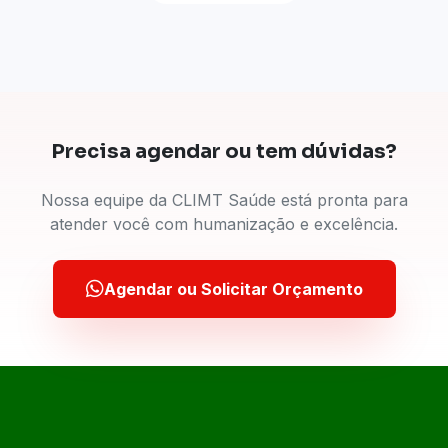
Precisa agendar ou tem dúvidas?
Nossa equipe da CLIMT Saúde está pronta para
atender você com humanização e excelência.
Agendar ou Solicitar Orçamento