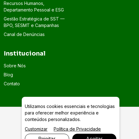
Recursos Humanos,
Departamento Pessoal e ESG
Gestão Estratégica de SST —
BPO, SESMT e Campanhas
Canal de Denúncias
Institucional
Sobre Nós
Blog
Contato
Utilizamos cookies essenciais e tecnologias
para oferecer melhor experiência e
conteúdos personalizados.
CIPA, SIPAT, Treinamentos e Palestras
Customizar
Política de Privacidade
Rejeitar
Aceitar