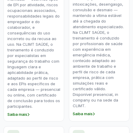
intoxicações, desengasgo,
de EPI por atividade, riscos
convulsão e desmaio —
ocupacionais associados,
mantendo a vítima estável
responsabilidades legais do
até a chegada do
empregador e do
atendimento especializado.
colaborador, e
Na CLIMT SAÚDE, o
consequências do uso
treinamento é conduzido
incorreto ou da recusa ao
por profissionais de saúde
uso. Na CLIMT SAÚDE, o
com experiência em
treinamento é conduzido
emergência médica,
por especialistas em
conteúdo adaptado ao
segurança do trabalho com
ambiente de trabalho e
linguagem clara e
perfil de risco de cada
aplicabilidade prática,
empresa, prática com
adaptado ao perfil de risco
simulações reais e
e aos EPIs específicos de
certificado válido.
cada empresa — presencial
Disponível presencial, in
ou online, com certificado
company ou na sede da
de conclusão para todos os
CLIMT.
participantes.
Saiba mais
Saiba mais