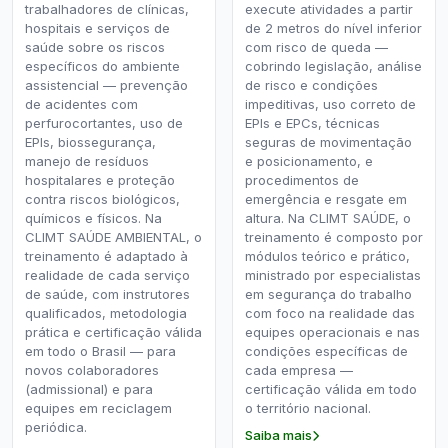
trabalhadores de clínicas,
execute atividades a partir
hospitais e serviços de
de 2 metros do nível inferior
saúde sobre os riscos
com risco de queda —
específicos do ambiente
cobrindo legislação, análise
assistencial — prevenção
de risco e condições
de acidentes com
impeditivas, uso correto de
perfurocortantes, uso de
EPIs e EPCs, técnicas
EPIs, biossegurança,
seguras de movimentação
manejo de resíduos
e posicionamento, e
hospitalares e proteção
procedimentos de
contra riscos biológicos,
emergência e resgate em
químicos e físicos. Na
altura. Na CLIMT SAÚDE, o
CLIMT SAÚDE AMBIENTAL, o
treinamento é composto por
treinamento é adaptado à
módulos teórico e prático,
realidade de cada serviço
ministrado por especialistas
de saúde, com instrutores
em segurança do trabalho
qualificados, metodologia
com foco na realidade das
prática e certificação válida
equipes operacionais e nas
em todo o Brasil — para
condições específicas de
novos colaboradores
cada empresa —
(admissional) e para
certificação válida em todo
equipes em reciclagem
o território nacional.
periódica.
Saiba mais