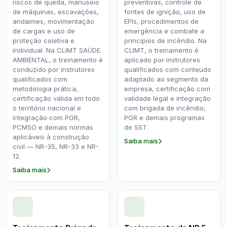
riscos de queda, manuseio
preventivas, controle de
de máquinas, escavações,
fontes de ignição, uso de
andaimes, movimentação
EPIs, procedimentos de
de cargas e uso de
emergência e combate a
proteção coletiva e
princípios de incêndio. Na
individual. Na CLIMT SAÚDE
CLIMT, o treinamento é
AMBIENTAL, o treinamento é
aplicado por instrutores
conduzido por instrutores
qualificados com conteúdo
qualificados com
adaptado ao segmento da
metodologia prática,
empresa, certificação com
certificação válida em todo
validade legal e integração
o território nacional e
com brigada de incêndio,
integração com PGR,
PGR e demais programas
PCMSO e demais normas
de SST.
aplicáveis à construção
Saiba mais
civil — NR-35, NR-33 e NR-
12.
Saiba mais