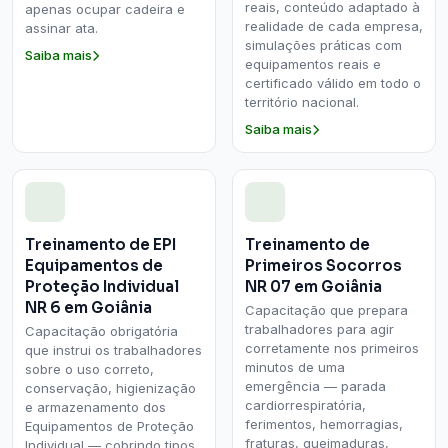
reais, conteúdo adaptado à
apenas ocupar cadeira e
realidade de cada empresa,
assinar ata.
simulações práticas com
Saiba mais
equipamentos reais e
certificado válido em todo o
território nacional.
Saiba mais
Treinamento de EPI
Treinamento de
Equipamentos de
Primeiros Socorros
Proteção Individual
NR 07 em Goiânia
NR 6 em Goiânia
Capacitação que prepara
trabalhadores para agir
Capacitação obrigatória
corretamente nos primeiros
que instrui os trabalhadores
minutos de uma
sobre o uso correto,
emergência — parada
conservação, higienização
cardiorrespiratória,
e armazenamento dos
ferimentos, hemorragias,
Equipamentos de Proteção
fraturas, queimaduras,
Individual — cobrindo tipos