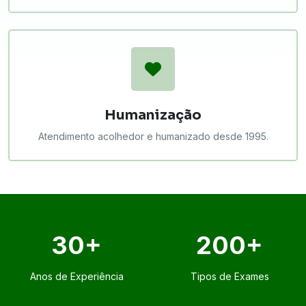
Humanização
Atendimento acolhedor e humanizado desde 1995.
30+
200+
Anos de Experiência
Tipos de Exames