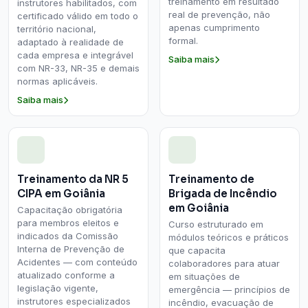
treinamento em resultado
instrutores habilitados, com
real de prevenção, não
certificado válido em todo o
apenas cumprimento
território nacional,
formal.
adaptado à realidade de
cada empresa e integrável
Saiba mais
com NR-33, NR-35 e demais
normas aplicáveis.
Saiba mais
Treinamento da NR 5
Treinamento de
CIPA em Goiânia
Brigada de Incêndio
em Goiânia
Capacitação obrigatória
para membros eleitos e
Curso estruturado em
indicados da Comissão
módulos teóricos e práticos
Interna de Prevenção de
que capacita
Acidentes — com conteúdo
colaboradores para atuar
atualizado conforme a
em situações de
legislação vigente,
emergência — princípios de
instrutores especializados
incêndio, evacuação de