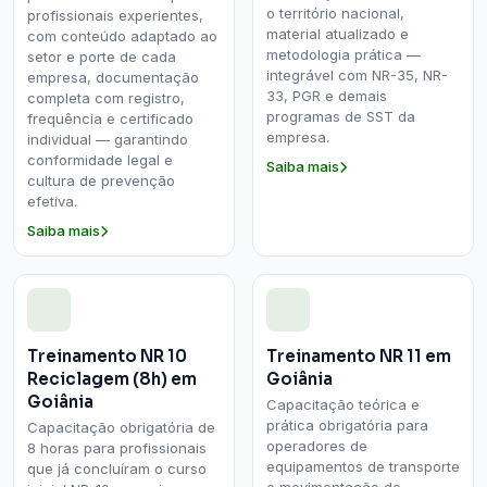
o território nacional,
profissionais experientes,
material atualizado e
com conteúdo adaptado ao
metodologia prática —
setor e porte de cada
integrável com NR-35, NR-
empresa, documentação
33, PGR e demais
completa com registro,
programas de SST da
frequência e certificado
empresa.
individual — garantindo
conformidade legal e
Saiba mais
cultura de prevenção
efetiva.
Saiba mais
Treinamento NR 10
Treinamento NR 11 em
Reciclagem (8h) em
Goiânia
Goiânia
Capacitação teórica e
prática obrigatória para
Capacitação obrigatória de
operadores de
8 horas para profissionais
equipamentos de transporte
que já concluíram o curso