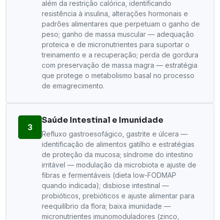
além da restrição calórica, identificando
resistência à insulina, alterações hormonais e
padrões alimentares que perpetuam o ganho de
peso; ganho de massa muscular — adequação
proteica e de micronutrientes para suportar o
treinamento e a recuperação; perda de gordura
com preservação de massa magra — estratégia
que protege o metabolismo basal no processo
de emagrecimento.
Saúde Intestinal e Imunidade
3
Refluxo gastroesofágico, gastrite e úlcera —
identificação de alimentos gatilho e estratégias
de proteção da mucosa; síndrome do intestino
irritável — modulação da microbiota e ajuste de
fibras e fermentáveis (dieta low-FODMAP
quando indicada); disbiose intestinal —
probióticos, prebióticos e ajuste alimentar para
reequilíbrio da flora; baixa imunidade —
micronutrientes imunomoduladores (zinco,