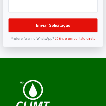
Enviar Solicitação
Prefere falar no WhatsApp?
Entre em contato direto