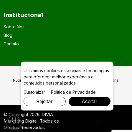
Institucional
Sobre Nós
Blog
Contato
Utilizamos cookies essenciais e tecnologias
para oferecer melhor experiência e
Nutrição Funcional com acompanhamento clínico profissional
conteúdos personalizados.
em Goiânia
Customizar
Política de Privacidade
Rejeitar
Aceitar
© Copyright 2026. DIVIA
Marketing Digital
. Todos os
Direitos Reservados